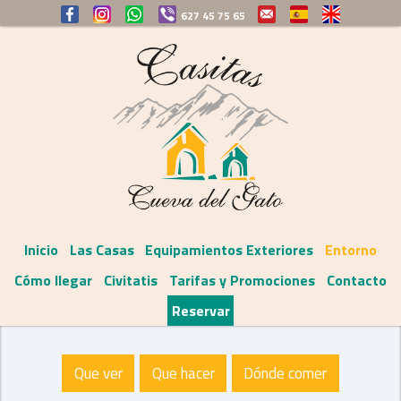
627 45 75 65
Inicio
Las Casas
Equipamientos Exteriores
Entorno
Cómo llegar
Civitatis
Tarifas y Promociones
Contacto
Reservar
Que ver
Que hacer
Dónde comer