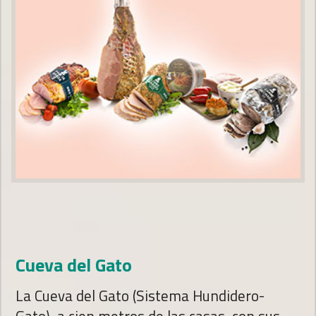
Cueva del Gato
La Cueva del Gato (Sistema Hundidero-
Gato), a cien metros de las casas, con sus